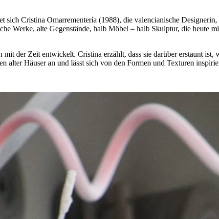
net sich Cristina Omarrementería (1988), die valencianische Designerin,
che Werke, alte Gegenstände, halb Möbel – halb Skulptur, die heute mit
mit der Zeit entwickelt. Cristina erzählt, dass sie darüber erstaunt ist,
en alter Häuser an und lässt sich von den Formen und Texturen inspirie