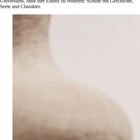
Universums, ohne ihre Essenz zu verlieren: Schuhe mit Geschichte,
Seele und Charakter.