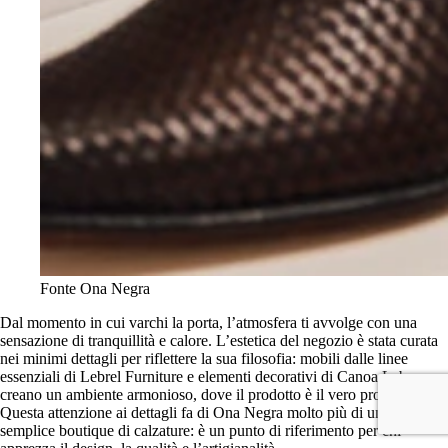
Fonte Ona Negra
Dal momento in cui varchi la porta, l’atmosfera ti avvolge con una
sensazione di tranquillità e calore. L’estetica del negozio è stata curata
nei minimi dettagli per riflettere la sua filosofia: mobili dalle linee
essenziali di Lebrel Furniture e elementi decorativi di Canoa Lab
creano un ambiente armonioso, dove il prodotto è il vero protagonista.
Questa attenzione ai dettagli fa di Ona Negra molto più di una
semplice boutique di calzature: è un punto di riferimento per chi