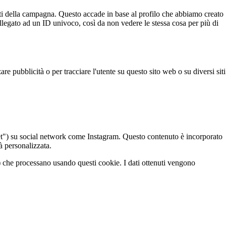
tati della campagna. Questo accade in base al profilo che abbiamo creato
ollegato ad un ID univoco, così da non vedere le stessa cosa per più di
re pubblicità o per tracciare l'utente su questo sito web o su diversi siti
et") su social network come Instagram. Questo contenuto è incorporato
à personalizzata.
) che processano usando questi cookie. I dati ottenuti vengono