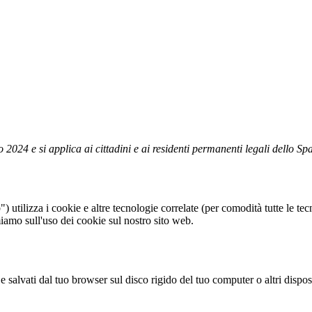
o 2024 e si applica ai cittadini e ai residenti permanenti legali dello 
b") utilizza i cookie e altre tecnologie correlate (per comodità tutte le 
iamo sull'uso dei cookie sul nostro sito web.
e salvati dal tuo browser sul disco rigido del tuo computer o altri disposi