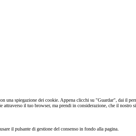
on una spiegazione dei cookie. Appena clicchi su "Guardar", dai il perm
kie attraverso il tuo browser, ma prendi in considerazione, che il nostro
sare il pulsante di gestione del consenso in fondo alla pagina.