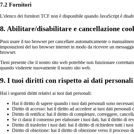
7.2 Fornitori
L'elenco dei fornitori TCF non è disponibile quando JavaScript è disab
8. Abilitare/disabilitare e cancellazione coo
Puoi usare il tuo browser per cancellare automaticamente o manualmente 
impostazioni del tuo browser internet in modo da ricevere un messaggio o
browser.
Tieni presente che il nostro sito web potrebbe non funzionare correttamen
quando visiterete nuovamente il nostro sito web.
9. I tuoi diritti con rispetto ai dati personali
Hai i seguenti diritti relativi ai tuoi dati personali:
Hai il diritto di sapere quando i tuoi dati personali sono necessa
Diritto di accesso: hai il diritto ad accedere ai tuoi dati personal
Diritto di rettifica: hai il diritto di completare, correggere, cancel
Se ci darai il consenso per elaborare i tuoi dati, hai il diritto di 
Diritto di trasferire i tuoi dati: hai il diritto di richiedere tutti i tu
Diritto di obiezione: hai il diritto di obiezione verso il processo 