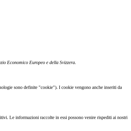
Spazio Economico Europeo e della Svizzera.
tecnologie sono definite "cookie"). I cookie vengono anche inseriti da
tivi. Le informazioni raccolte in essi possono venire rispediti ai nostri