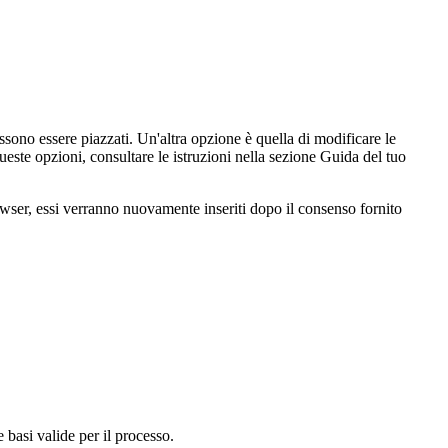
ono essere piazzati. Un'altra opzione è quella di modificare le
este opzioni, consultare le istruzioni nella sezione Guida del tuo
rowser, essi verranno nuovamente inseriti dopo il consenso fornito
e basi valide per il processo.