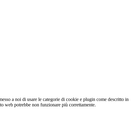
esso a noi di usare le categorie di cookie e plugin come descritto in
 sito web potrebbe non funzionare più correttamente.