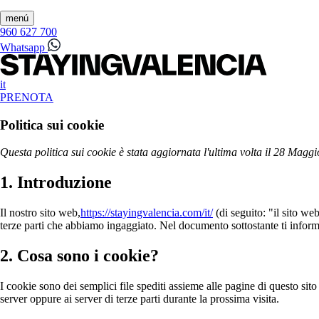
menú
960 627 700
Whatsapp
it
PRENOTA
Politica sui cookie
Questa politica sui cookie è stata aggiornata l'ultima volta il 28 Maggi
1. Introduzione
Il nostro sito web,
https://stayingvalencia.com/it/
(di seguito: "il sito we
terze parti che abbiamo ingaggiato. Nel documento sottostante ti inform
2. Cosa sono i cookie?
I cookie sono dei semplici file spediti assieme alle pagine di questo sito 
server oppure ai server di terze parti durante la prossima visita.