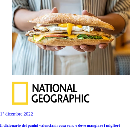
1° dicembre 2022
Il dizionario dei panini valenciani: cosa sono e dove mangiare i migliori