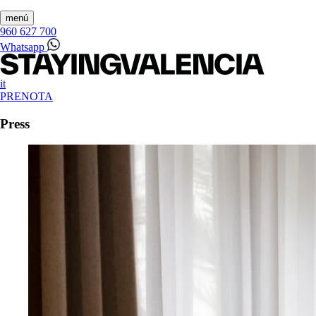
menú
960 627 700
Whatsapp
it
PRENOTA
Press