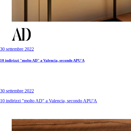
30 settembre 2022
10 indirizzi "molto AD" a Valencia, secondo APU'A
30 settembre 2022
10 indirizzi "molto AD" a Valencia, secondo APU'A