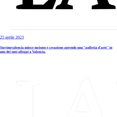
25 aprile 2023
Stayingvalencia unisce turismo e creazione aprendo una "galleria d'arte" in
uno dei suoi alloggi a Valencia.