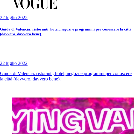
22 luglio 2022
Guida di Valencia: ristoranti, hotel, negozi e programmi per conoscere la città
(davvero, davvero bene).
22 luglio 2022
Guida di Valencia: ristoranti, hotel, negozi e programmi per conoscere
la città (davvero, davvero bene).