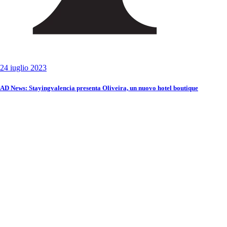
24 iuglio 2023
AD News: Stayingvalencia presenta Oliveira, un nuovo hotel boutique