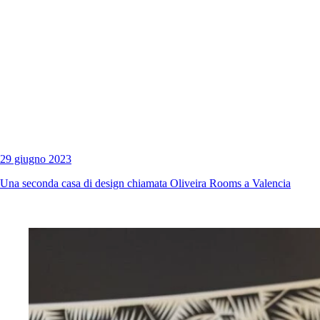
29 giugno 2023
Una seconda casa di design chiamata Oliveira Rooms a Valencia