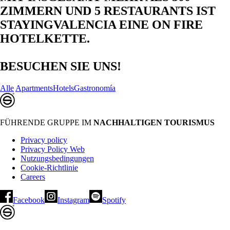
ZIMMERN UND 5 RESTAURANTS IST
STAYINGVALENCIA EINE ON FIRE
HOTELKETTE.
BESUCHEN SIE UNS!
Alle
Apartments
Hotels
Gastronomía
FÜHRENDE GRUPPE IM
NACHHALTIGEN TOURISMUS
Privacy policy
Privacy Policy Web
Nutzungsbedingungen
Cookie-Richtlinie
Careers
Facebook
Instagram
Spotify