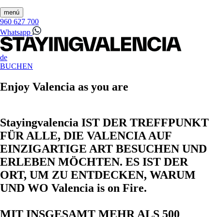
menú
960 627 700
Whatsapp
de
BUCHEN
Enjoy Valencia as you are
Stayingvalencia IST DER TREFFPUNKT
FÜR ALLE, DIE VALENCIA AUF
EINZIGARTIGE ART BESUCHEN UND
ERLEBEN MÖCHTEN. ES IST DER
ORT, UM ZU ENTDECKEN, WARUM
UND WO Valencia is on Fire.
MIT INSGESAMT MEHR ALS 500