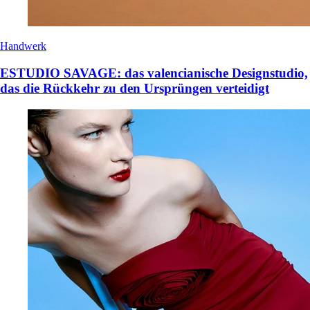
Handwerk
ESTUDIO SAVAGE: das valencianische Designstudio,
das die Rückkehr zu den Ursprüngen verteidigt