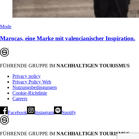
Mode
Marocas, eine Marke mit valencianischer Inspiration.
FÜHRENDE GRUPPE IM
NACHHALTIGEN TOURISMUS
Privacy policy
Privacy Policy Web
Nutzungsbedingungen
Cookie-Richtlinie
Careers
Facebook
Instagram
Spotify
FÜHRENDE GRUPPE IM
NACHHALTIGEN TOURISMUS