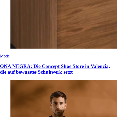
Mode
ONA NEGRA: Die Concept Shoe Store in Valencia,
die auf bewusstes Schuhwerk setzt