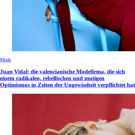
Mode
Juan Vidal: die valencianische Modefirma, die sich
einem radikalen, rebellischen und mutigen
Optimismus in Zeiten der Ungewissheit verpflichtet hat