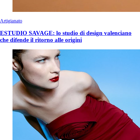
Artigianato
ESTUDIO SAVAGE: lo studio di design valenciano
che difende il ritorno alle origini