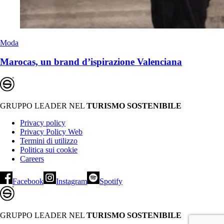
Moda
Marocas, un brand d’ispirazione Valenciana
GRUPPO LEADER NEL
TURISMO SOSTENIBILE
Privacy policy
Privacy Policy Web
Termini di utilizzo
Politica sui cookie
Careers
Facebook
Instagram
Spotify
GRUPPO LEADER NEL
TURISMO SOSTENIBILE