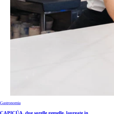
Gastronomia
CAPICÚA, due sorelle gemelle, laureate in