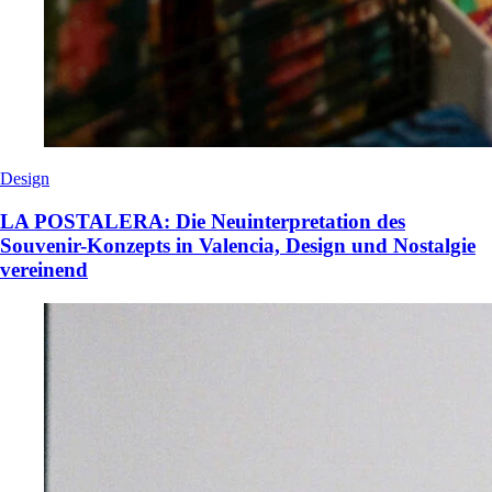
Design
LA POSTALERA: Die Neuinterpretation des
Souvenir-Konzepts in Valencia, Design und Nostalgie
vereinend