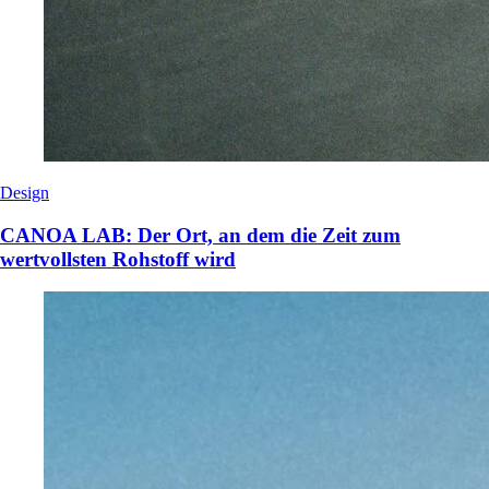
Design
CANOA LAB: Der Ort, an dem die Zeit zum
wertvollsten Rohstoff wird