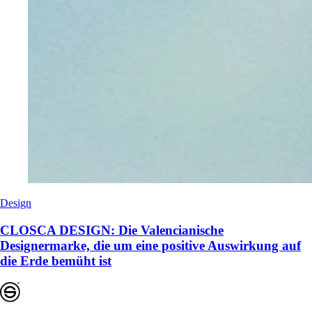
Design
CLOSCA DESIGN: Die Valencianische
Designermarke, die um eine positive Auswirkung auf
die Erde bemüht ist