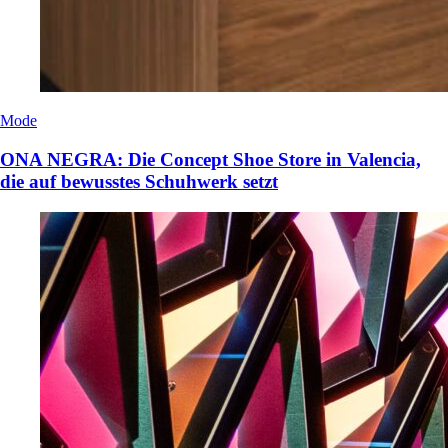
Mode
ONA NEGRA: Die Concept Shoe Store in Valencia,
die auf bewusstes Schuhwerk setzt