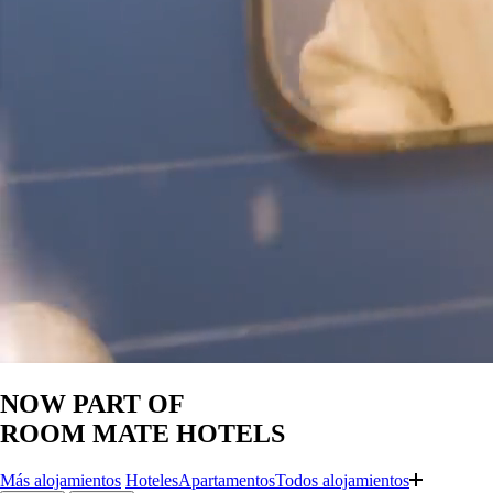
NOW PART OF
ROOM MATE HOTELS
Más
alojamientos
Hoteles
Apartamentos
Todos
alojamientos