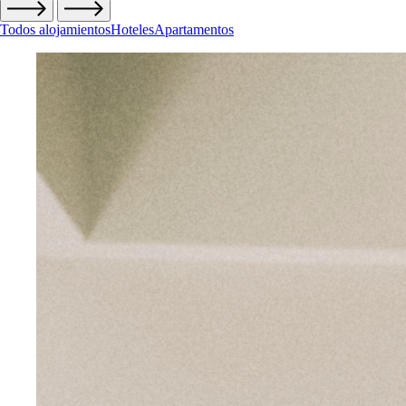
Todos
alojamientos
Hoteles
Apartamentos