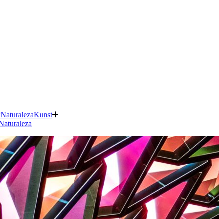
k
Naturaleza
Kunst
Naturaleza