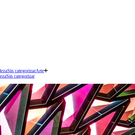
leza
Sin categorizar
Arte
leza
Sin categorizar