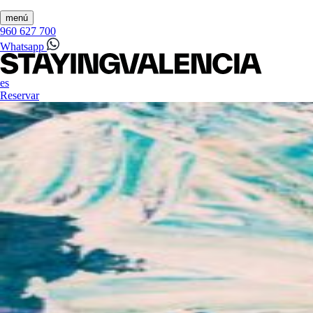
menú
960 627 700
Whatsapp
es
Reservar