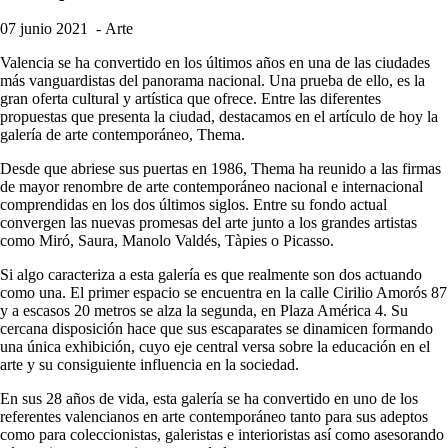
07 junio 2021
- Arte
Valencia se ha convertido en los últimos años en una de las ciudades
más vanguardistas del panorama nacional. Una prueba de ello, es la
gran oferta cultural y artística que ofrece. Entre las diferentes
propuestas que presenta la ciudad, destacamos en el artículo de hoy la
galería de arte contemporáneo, Thema.
Desde que abriese sus puertas en 1986, Thema ha reunido a las firmas
de mayor renombre de arte contemporáneo nacional e internacional
comprendidas en los dos últimos siglos. Entre su fondo actual
convergen las nuevas promesas del arte junto a los grandes artistas
como Miró, Saura, Manolo Valdés, Tàpies o Picasso.
Si algo caracteriza a esta galería es que realmente son dos actuando
como una. El primer espacio se encuentra en la calle Cirilio Amorós 87
y a escasos 20 metros se alza la segunda, en Plaza América 4. Su
cercana disposición hace que sus escaparates se dinamicen formando
una única exhibición, cuyo eje central versa sobre la educación en el
arte y su consiguiente influencia en la sociedad.
En sus 28 años de vida, esta galería se ha convertido en uno de los
referentes valencianos en arte contemporáneo tanto para sus adeptos
como para coleccionistas, galeristas e interioristas así como asesorando