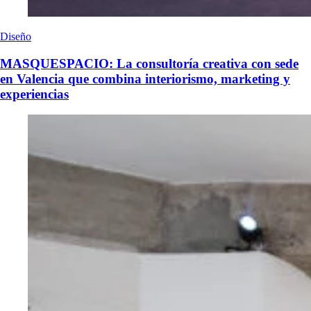
Diseño
MASQUESPACIO: La consultoría creativa con sede
en Valencia que combina interiorismo, marketing y
experiencias