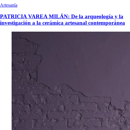
Artesanía
PATRICIA VAREA MILÁN: De la arqueología y la
investigación a la cerámica artesanal contemporánea