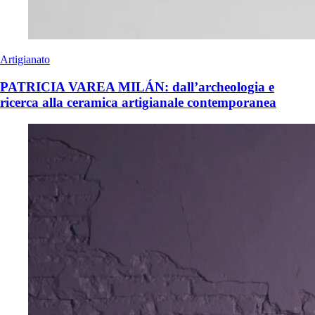
Artigianato
PATRICIA VAREA MILÁN: dall’archeologia e
ricerca alla ceramica artigianale contemporanea