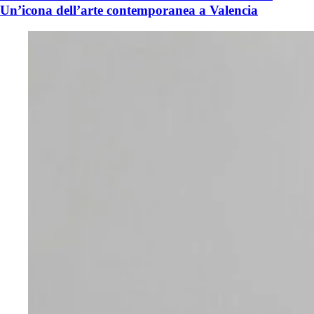
Un’icona dell’arte contemporanea a Valencia