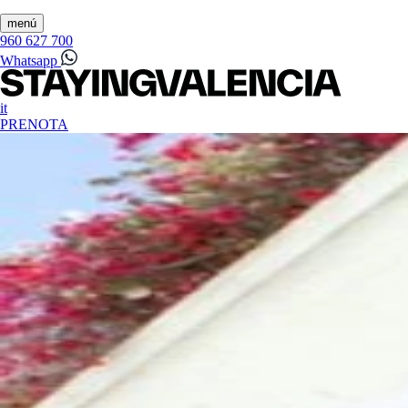
menú
960 627 700
Whatsapp
it
PRENOTA