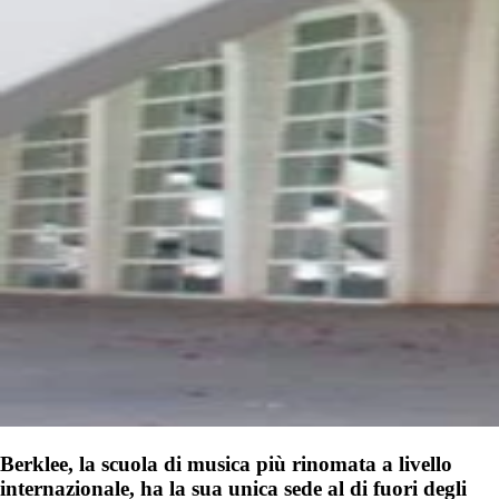
Berklee, la scuola di musica più rinomata a livello
internazionale, ha la sua unica sede al di fuori degli