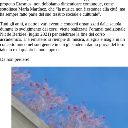
progetto Erasmus; non dobbiamo dimenticare comunque, come
sottolinea María Martínez, che “la musica non è estranea alla città, ma
ha sempre fatto parte del suo tessuto sociale e culturale”.
Tutti gli anni, a parte i vari eventi e concerti organizzati dalla scuola
durante lo svolgimento dei corsi, viene realizzata l’oramai tradizionale
Nit de Berklee (luglio 2021) per celebrare la fine del corso
accademico. L’Hemisféric si riempie di musica, allegria e magia in un
concerto unico nel suo genere in cui gli studenti danno prova del loro
talento e di quanto hanno apprso.
Da non perdere!