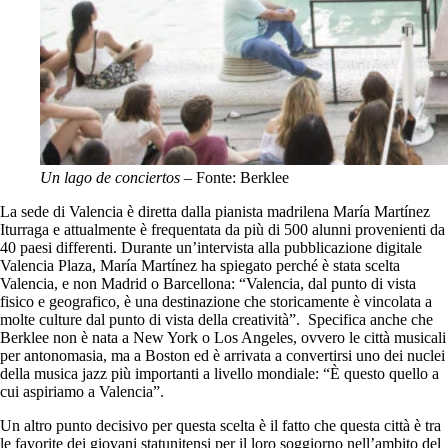
Un lago de conciertos
– Fonte: Berklee
La sede di Valencia è diretta dalla pianista madrilena María Martínez
Iturraga e attualmente è frequentata da più di 500 alunni provenienti da
40 paesi differenti. Durante un’intervista alla pubblicazione digitale
Valencia Plaza, María Martínez ha spiegato perché è stata scelta
Valencia, e non Madrid o Barcellona: “Valencia, dal punto di vista
fisico e geografico, è una destinazione che storicamente è vincolata a
molte culture dal punto di vista della creatività”. Specifica anche che
Berklee non è nata a New York o Los Angeles, ovvero le città musicali
per antonomasia, ma a Boston ed è arrivata a convertirsi uno dei nuclei
della musica jazz più importanti a livello mondiale: “È questo quello a
cui aspiriamo a Valencia”.
Un altro punto decisivo per questa scelta è il fatto che questa città è tra
le favorite dei giovani statunitensi per il loro soggiorno nell’ambito del