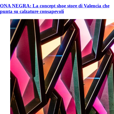
ONA NEGRA: La concept shoe store di Valencia che
punta su calzature consapevoli