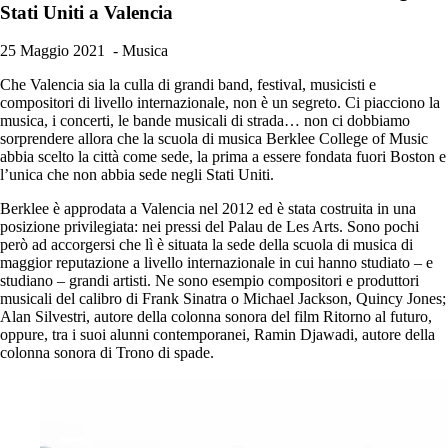
Stati Uniti a Valencia
25 Maggio 2021
- Musica
Che Valencia sia la culla di grandi band, festival, musicisti e
compositori di livello internazionale, non è un segreto. Ci piacciono la
musica, i concerti, le bande musicali di strada… non ci dobbiamo
sorprendere allora che la scuola di musica Berklee College of Music
abbia scelto la città come sede, la prima a essere fondata fuori Boston e
l’unica che non abbia sede negli Stati Uniti.
Berklee è approdata a Valencia nel 2012 ed è stata costruita in una
posizione privilegiata: nei pressi del Palau de Les Arts. Sono pochi
però ad accorgersi che lì è situata la sede della scuola di musica di
maggior reputazione a livello internazionale in cui hanno studiato – e
studiano – grandi artisti. Ne sono esempio compositori e produttori
musicali del calibro di Frank Sinatra o Michael Jackson, Quincy Jones;
Alan Silvestri, autore della colonna sonora del film Ritorno al futuro,
oppure, tra i suoi alunni contemporanei, Ramin Djawadi, autore della
colonna sonora di Trono di spade.