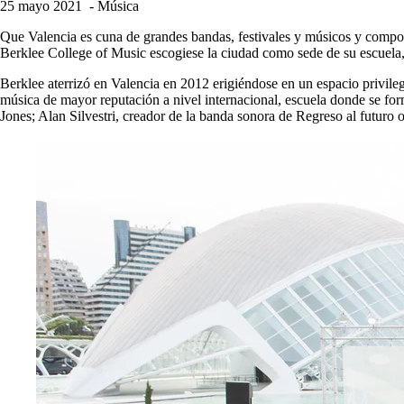
25 mayo 2021
- Música
Que Valencia es cuna de grandes bandas, festivales y músicos y composit
Berklee College of Music escogiese la ciudad como sede de su escuela, 
Berklee aterrizó en Valencia en 2012 erigiéndose en un espacio privileg
música de mayor reputación a nivel internacional, escuela donde se fo
Jones; Alan Silvestri, creador de la banda sonora de Regreso al futur