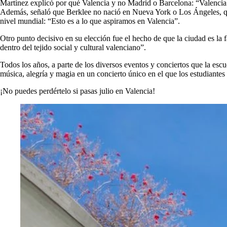
Martínez explicó por qué Valencia y no Madrid o Barcelona: “Valencia e
Además, señaló que Berklee no nació en Nueva York o Los Ángeles, que
nivel mundial: “Esto es a lo que aspiramos en Valencia”.
Otro punto decisivo en su elección fue el hecho de que la ciudad es la 
dentro del tejido social y cultural valenciano”.
Todos los años, a parte de los diversos eventos y conciertos que la escue
música, alegría y magia en un concierto único en el que los estudiantes
¡No puedes perdértelo si pasas julio en Valencia!