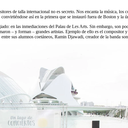
ores de talla internacional no es secreto. Nos encanta la música, los co
convirtiéndose así en la primera que se instauró fuera de Boston y la ú
iado: en las inmediaciones del Palau de Les Arts. Sin embargo, son poco
rmaron – y forman – grandes artistas. Ejemplo de ello es el composito
o o entre sus alumnos coetáneos, Ramin Djawadi, creador de la banda so