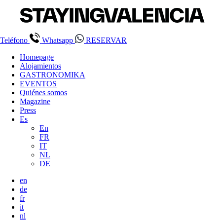
Teléfono
Whatsapp
RESERVAR
Homepage
Alojamientos
GASTRONOMIKA
EVENTOS
Quiénes somos
Magazine
Press
Es
En
FR
IT
NL
DE
en
de
fr
it
nl