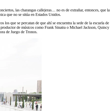
nciertos, las charangas callejeras… no es de extrañar, entonces, que la
nica que no se sitúa en Estados Unidos.
s los que se percatan de que ahí se encuentra la sede de la escuela de
r y productor de músicos como Frank Sinatra o Michael Jackson, Quincy
nora de Juego de Tronos.