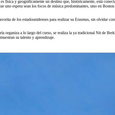
s física y geográficamente un destino que, históricamente, está conecta
 uno espera sean los focos de música predominantes, sino en Boston ll
favorita de los estadounidenses para realizar su Erasmus, sin olvidar c
la organiza a lo largo del curso, se realiza la ya tradicional Nit de Ber
 muestran su talento y aprendizaje.