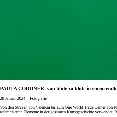
PAULA CODOÑER: von blüte zu blüte in einem endlos
29 Januar 2024
- Fotografie
Von den Straßen von Valencia bis zum One World Trade Center von 
referenzierten Elemente in der gesamten Kunstgeschichte verwendet: 