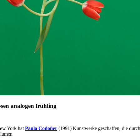
en analogen frühling
New York hat
Paula Codoñer
(1991) Kunstwerke geschaffen, die durch 
Blumen