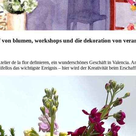
kauf von blumen, workshops und die dekoration von vera
 Atelier de la flor definieren, ein wunderschönes Geschäft in Valenci
los das wichtigste Ereignis – hier wird der Kreativität beim Erschaffe