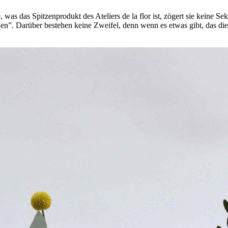
as das Spitzenprodukt des Ateliers de la flor ist, zögert sie keine Seku
 Darüber bestehen keine Zweifel, denn wenn es etwas gibt, das dieses 