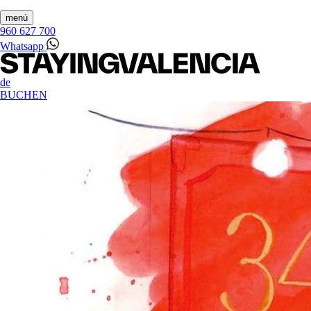
menú
960 627 700
Whatsapp
de
BUCHEN