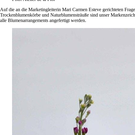
Auf die an die Marketingleiterin Mari Carmen Esteve gerichteten Frage, w
Trockenblumenkörbe und Naturblumensträuße sind unser Markenzeichen”.
alle Blumenarrangements angefertigt werden.