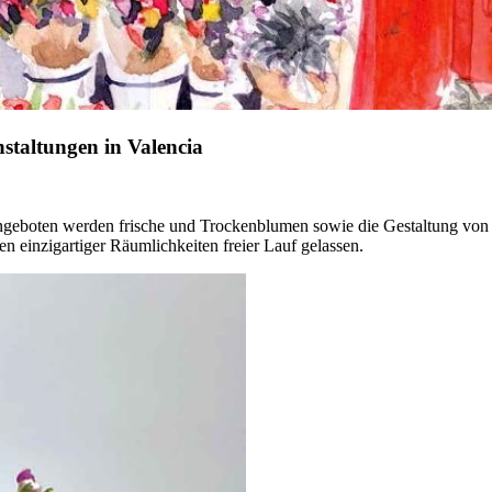
nstaltungen in Valencia
a. Angeboten werden frische und Trockenblumen sowie die Gestaltung von
n einzigartiger Räumlichkeiten freier Lauf gelassen.