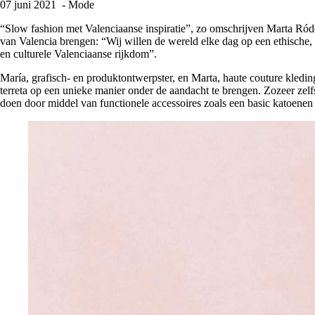
07 juni 2021
- Mode
“Slow fashion met Valenciaanse inspiratie”, zo omschrijven Marta Ró
van Valencia brengen: “Wij willen de wereld elke dag op een ethische,
en culturele Valenciaanse rijkdom”.
María, grafisch- en produktontwerpster, en Marta, haute couture kledi
terreta op een unieke manier onder de aandacht te brengen. Zozeer zelfs
doen door middel van functionele accessoires zoals een basic katoenen 