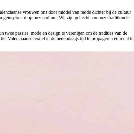
alenciaanse vrouwen ons door middel van mode dichter bij de cultuur
geïnspireerd op onze cultuur. Wij zijn gehecht aan onze traditionele
un twee passies, mode en design te verenigen om de tradities van de
het Valenciaanse textiel in de hedendaags tijd te propageren en recht te