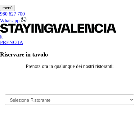
menú
960 627 700
Whatsapp
it
PRENOTA
Riservare in tavolo
Prenota ora in qualunque dei nostri ristoranti: