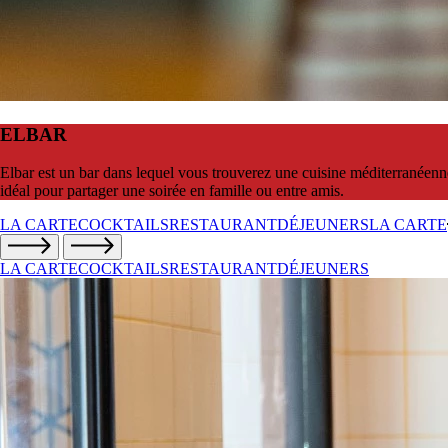
ELBAR
Elbar est un bar dans lequel vous trouverez une cuisine méditerranéenne
idéal pour partager une soirée en famille ou entre amis.
LA CARTE
COCKTAILS
RESTAURANT
DÉJEUNERS
LA CARTE
LA CARTE
COCKTAILS
RESTAURANT
DÉJEUNERS