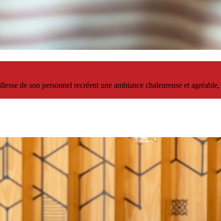
tillesse de son personnel recréent une ambiance chaleureuse et agréable,