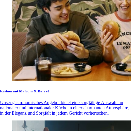
Restaurant Malcom & Barret
Unser gastronomisches Angebot bietet eine sorgfältige Auswahl an
nationaler und internationaler Küche in einer charmanten Atmosphäre,
in der Eleganz und Sorgfalt in jedem Gericht vorherrschen.