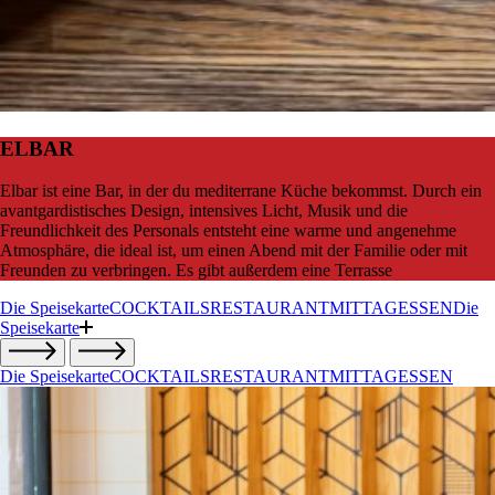
ELBAR
Elbar ist eine Bar, in der du mediterrane Küche bekommst. Durch ein
avantgardistisches Design, intensives Licht, Musik und die
Freundlichkeit des Personals entsteht eine warme und angenehme
Atmosphäre, die ideal ist, um einen Abend mit der Familie oder mit
Freunden zu verbringen. Es gibt außerdem eine Terrasse
Die Speisekarte
COCKTAILS
RESTAURANT
MITTAGESSEN
Die
Speisekarte
Die Speisekarte
COCKTAILS
RESTAURANT
MITTAGESSEN