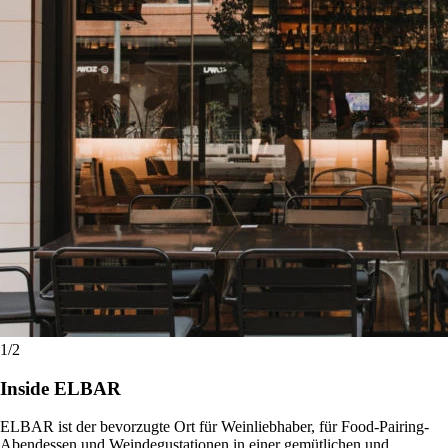
1
/2
Inside ELBAR
ELBAR ist der bevorzugte Ort für Weinliebhaber, für Food-Pairing-
Abendessen und Weindegustationen in einer gemütlichen und