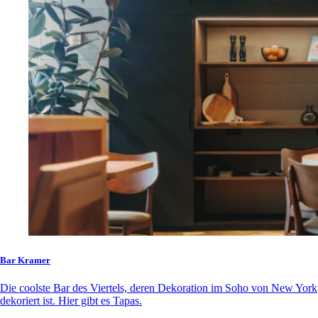
Bar Kramer
Die coolste Bar des Viertels, deren Dekoration im Soho von New York
dekoriert ist. Hier gibt es Tapas.