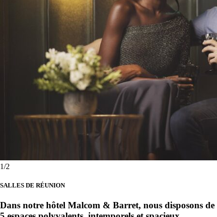
1
/2
SALLES DE RÉUNION
Dans notre hôtel Malcom & Barret, nous disposons de
5 espaces polyvalents, intemporels et spacieux.