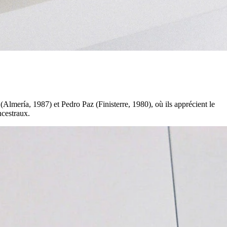
Almería, 1987) et Pedro Paz (Finisterre, 1980), où ils apprécient le
ncestraux.