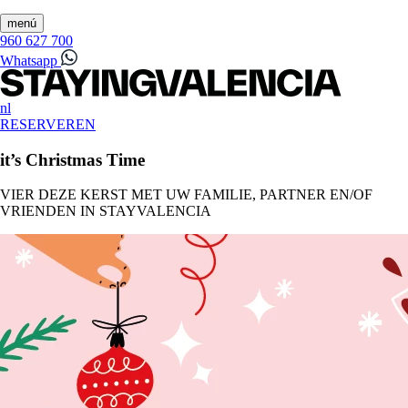
menú
960 627 700
Whatsapp
nl
RESERVEREN
it’s Christmas Time
VIER DEZE KERST MET UW FAMILIE, PARTNER EN/OF
VRIENDEN IN STAYVALENCIA