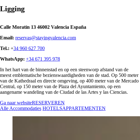
Ligging
Calle Moratín 13
46002
Valencia
España
Email:
reservas@stayingvalencia.com
Tel.:
+
34 960 627 700
WhatsApp:
+34 671 395 978
In het hart van de binnenstad en op een steenworp afstand van de
meest emblematische bezienswaardigheden van de stad. Op 500 meter
van de Kathedraal en directe omgeving, op 400 meter van de Mercado
Central, op 150 meter van de Plaza del Ayuntamiento, op een
aangename wandeling van de Ciudad de las Artes y las Ciencias.
Ga naar website
RESERVEREN
Alle
Accommodaties
HOTELS
APPARTEMENTEN