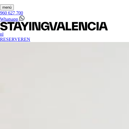
menú
960 627 700
Whatsapp
nl
RESERVEREN